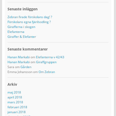
Senaste inläggen
Zebran firade förskolans dag! ?
Förskolans egna fjärilsodling ?
Girafferna i skogen
Elefanterna
Giraffer & Elefanter
Senaste kommentarer
Hanan Markabi
om
Elefanterna v 42/43
Hanan Markabi
om
Giraffgruppen
Sara
om
Gården
Emma Johansson
om
Om Zebran
Arkiv
maj 2018
april 2018
mars 2018
februari 2018
januari 2018