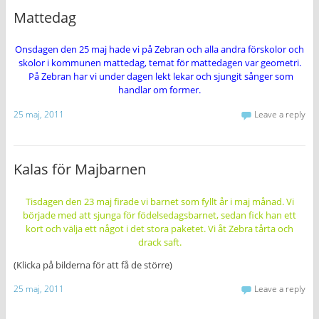
Mattedag
Onsdagen den 25 maj hade vi på Zebran och alla andra förskolor och
skolor i kommunen mattedag, temat för mattedagen var geometri.
På Zebran har vi under dagen lekt lekar och sjungit sånger som
handlar om former.
25 maj, 2011
Leave a reply
Kalas för Majbarnen
Tisdagen den 23 maj firade vi barnet som fyllt år i maj månad. Vi
började med att sjunga för födelsedagsbarnet, sedan fick han ett
kort och välja ett något i det stora paketet. Vi åt Zebra tårta och
drack saft.
(Klicka på bilderna för att få de större)
25 maj, 2011
Leave a reply