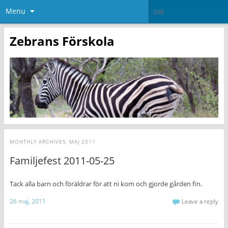
Menu
Zebrans Förskola
MONTHLY ARCHIVES:
MAJ 2011
Familjefest 2011-05-25
Tack alla barn och föräldrar för att ni kom och gjorde gården fin.
26 maj, 2011
Leave a reply