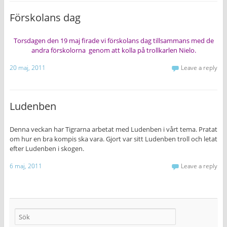
Förskolans dag
Torsdagen den 19 maj firade vi förskolans dag tillsammans med de
andra förskolorna genom att kolla på trollkarlen Nielo.
20 maj, 2011
Leave a reply
Ludenben
Denna veckan har Tigrarna arbetat med Ludenben i vårt tema. Pratat
om hur en bra kompis ska vara. Gjort var sitt Ludenben troll och letat
efter Ludenben i skogen.
6 maj, 2011
Leave a reply