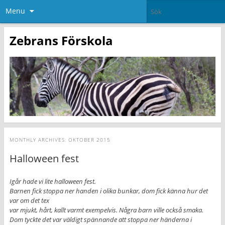
Menu
Zebrans Förskola
MONTHLY ARCHIVES:
OKTOBER 2015
Halloween fest
Igår hade vi lite halloween fest.
Barnen fick stoppa ner handen i olika bunkar, dom fick känna hur det
var om det tex
var mjukt, hårt, kallt varmt exempelvis. Några barn ville också smaka.
Dom tyckte det var väldigt spännande att stoppa ner händerna i