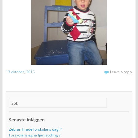
13 oktober, 2015
Leave a reply
Senaste inläggen
Zebran firade förskolans dag! ?
Förskolans egna fjärilsodling ?